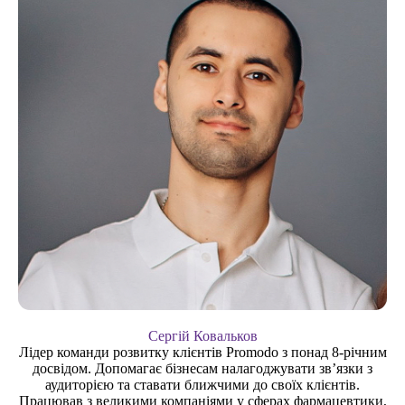
Сергій Ковальков
Лідер команди розвитку клієнтів Promodo з понад 8-річним
досвідом. Допомагає бізнесам налагоджувати зв’язки з
аудиторією та ставати ближчими до своїх клієнтів.
Працював з великими компаніями у сферах фармацевтики,