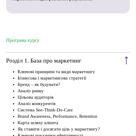
Програма курсу
Розділ 1. База про маркетинг
Ключові принципи та види маркетингу
Бізнесова і маркетингова стратегії
Бренд – як будувати?
Аналіз ринку
Цільова аудиторія
Аналіз конкурентів
Система See-Think-Do-Care
Brand Awareness, Performance, Retention
Карта шляху клієнта
Як ставити і досягати ціль у маркетингу?
Ключові показники ефективності