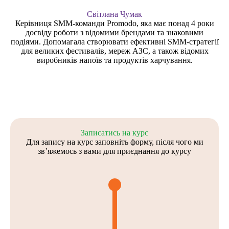
Світлана Чумак
Керівниця SMM-команди Promodo, яка має понад 4 роки
досвіду роботи з відомими брендами та знаковими
подіями. Допомагала створювати ефективні SMM-стратегії
для великих фестивалів, мереж АЗС, а також відомих
виробників напоїв та продуктів харчування.
Записатись на курс
Для запису на курс заповніть форму, після чого ми
звʼяжемось з вами для приєднання до курсу