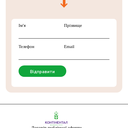
Ім'я
Прізвище
Телефон
Email
Договір публічної оферти